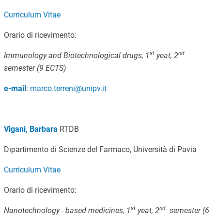
Curriculum Vitae
Orario di ricevimento:
st
nd
Immunology and Biotechnological drugs, 1
yeat, 2
semester (9 ECTS)
e-mail
:
marco.terreni@unipv.it
Vigani, Barbara
RTDB
Dipartimento di Scienze del Farmaco, Università di Pavia
Curriculum Vitae
Orario di ricevimento:
st
nd
Nanotechnology - based medicines, 1
yeat, 2
semester (6