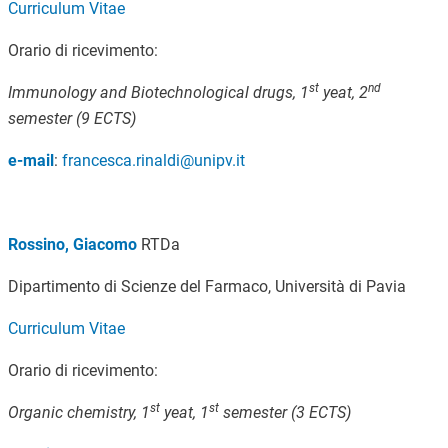
Curriculum Vitae
Orario di ricevimento:
st
nd
Immunology and Biotechnological drugs, 1
yeat, 2
semester (9 ECTS)
e-mail
:
francesca.rinaldi@unipv.it
Rossino, Giacomo
RTDa
Dipartimento di Scienze del Farmaco, Università di Pavia
Curriculum Vitae
Orario di ricevimento:
st
st
Organic chemistry,
1
yeat, 1
semester (3 ECTS)