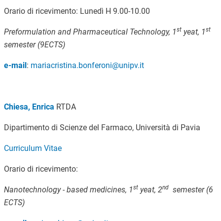
Orario di ricevimento: Lunedì H 9.00-10.00
st
st
Preformulation and
Pharmaceutical Technology, 1
yeat, 1
semester (9ECTS)
e-mail
:
mariacristina.bonferoni@unipv.it
Chiesa, Enrica
RTDA
Dipartimento di Scienze del Farmaco, Università di Pavia
Curriculum Vitae
Orario di ricevimento:
st
nd
Nanotechnology - based medicines, 1
yeat, 2
semester (6
ECTS)