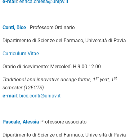
e-mail
:
enrica.chiesa@unipv.it
Conti, Bice
Professore Ordinario
Dipartimento di Scienze del Farmaco, Università di Pavia
Curriculum Vitae
Orario di ricevimento: Mercoledì H 9.00-12.00
st
st
Traditional and innovative dosage forms,
1
yeat, 1
semester (12ECTS)
e-mail
:
bice.conti@unipv.it
Pascale, Alessia
Professore associato
Dipartimento di Scienze del Farmaco, Università di Pavia