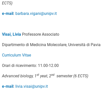
ECTS)
e-mail
:
barbara.vigani@unipv.it
Visai, Livia
Professore Associato
Dipartimento di Medicina Molecolare, Università di Pavia
Curriculum Vitae
Orari di ricevimento: 11.00-12.00
st
nd
Advanced biology, 1
yeat, 2
semester (6 ECTS)
e-mail
:
livia.visai@unipv.it