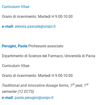
Curriculum Vitae
Orario di ricevimento: Martedì H 9.00-10.00
e-mail:
alessia.pascale@unipv.it
Perugini, Paola
Professore associato
Dipartimento di Scienze del Farmaco, Università di Pavia
Curriculum Vitae
Orario di ricevimento: Martedì H 9.00-10.00
st
st
Traditional and innovative dosage forms,
1
yeat, 1
semester (12 ECTS)
e-mail
:
paola.perugini@unipv.it