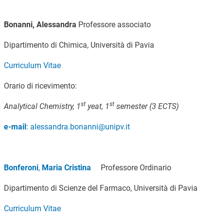
Bonanni, Alessandra
Professore associato
Dipartimento di Chimica, Università di Pavia
Curriculum Vitae
Orario di ricevimento:
st
st
Analytical Chemistry,
1
yeat, 1
semester (3 ECTS)
e-mail
:
alessandra.bonanni@unipv.it
Bonferoni
,
Maria Cristina
Professore Ordinario
Dipartimento di Scienze del Farmaco, Università di Pavia
Curriculum Vitae