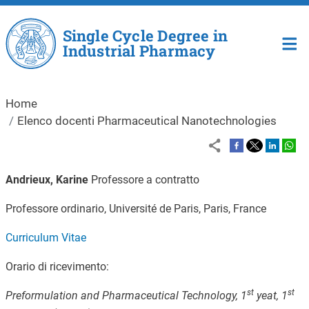
Skip to main content
Single Cycle Degree in
Industrial Pharmacy
Home
Elenco docenti Pharmaceutical Nanotechnologies
Andrieux, Karine
Professore a contratto
Professore ordinario, Université de Paris, Paris, France
Curriculum Vitae
Orario di ricevimento:
st
st
Preformulation and
Pharmaceutical Technology, 1
yeat, 1