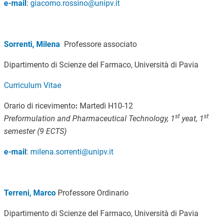
e-mail
:
giacomo.rossino@unipv.it
Sorrenti, Milena
Professore associato
Dipartimento di Scienze del Farmaco, Università di Pavia
Curriculum Vitae
Orario di ricevimento
:
Martedì H10-12
st
st
Preformulation and
Pharmaceutical Technology, 1
yeat, 1
semester (9 ECTS)
e-mail
:
milena.sorrenti@unipv.it
Terreni, Marco
Professore Ordinario
Dipartimento di Scienze del Farmaco, Università di Pavia