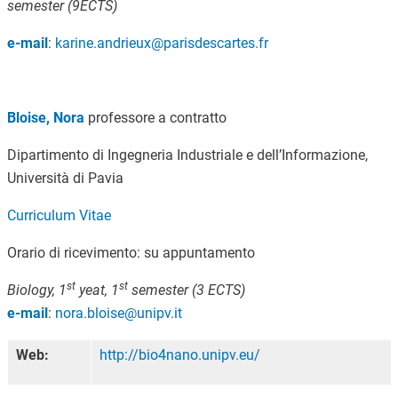
semester (9ECTS)
e-mail
:
karine.andrieux@parisdescartes.fr
Bloise, Nora
professore a contratto
Dipartimento di Ingegneria Industriale e dell’Informazione,
Università di Pavia
Curriculum Vitae
Orario di ricevimento: su appuntamento
st
st
Biology,
1
yeat, 1
semester (3 ECTS)
e-mail
:
nora.bloise@unipv.it
Web:
http://bio4nano.unipv.eu/