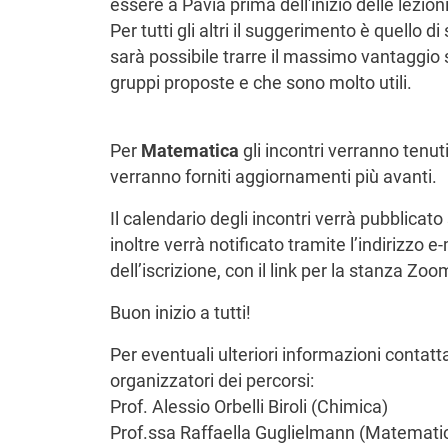
essere a Pavia prima dell'inizio delle lezion
Per tutti gli altri il suggerimento è quello d
sarà possibile trarre il massimo vantaggio si
gruppi proposte e che sono molto utili.
Per
Matematica
gli incontri verranno tenu
verranno forniti aggiornamenti più avanti.
Il calendario degli incontri verrà pubblicato
inoltre verrà notificato tramite l’indirizzo e
dell’iscrizione, con il link per la stanza Zoo
Buon inizio a tutti!
Per eventuali ulteriori informazioni contatta
organizzatori dei percorsi:
Prof. Alessio Orbelli Biroli (Chimica)
Prof.ssa Raffaella Guglielmann (Matemati