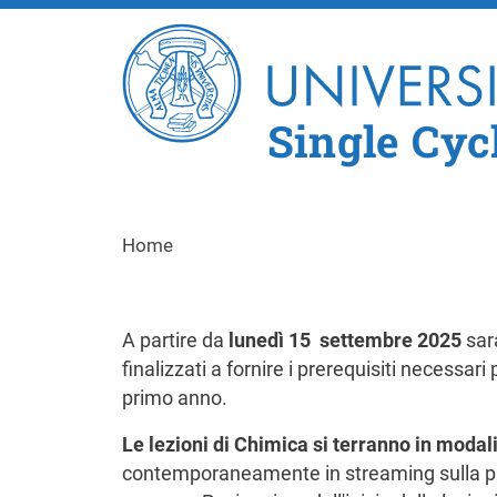
Single Cyc
Home
A partire da
lunedì 15 settembre 2025
sar
finalizzati a fornire i prerequisiti necessa
primo anno.
Le lezioni di Chimica si terranno in modal
contemporaneamente in streaming sulla pia