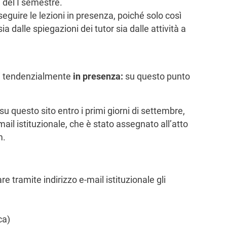
i del I semestre.
i seguire le lezioni in presenza, poiché solo così
a dalle spiegazioni dei tutor sia dalle attività a
ti tendenzialmente
in presenza:
su questo punto
 su questo sito entro i primi giorni di settembre,
-mail istituzionale, che è stato assegnato all’atto
m.
re tramite indirizzo e-mail istituzionale gli
ca)