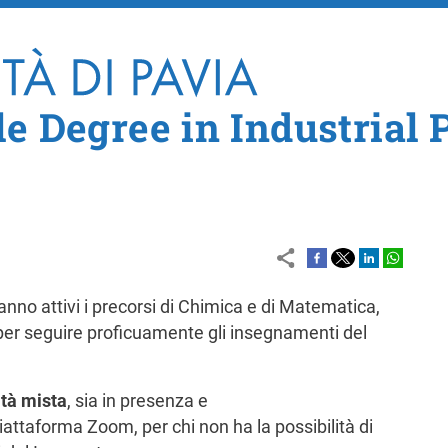
Skip to main content
le Degree in Industrial
anno attivi i precorsi di Chimica e di Matematica,
ri per seguire proficuamente gli insegnamenti del
ità mista
, sia in presenza e
ttaforma Zoom, per chi non ha la possibilità di