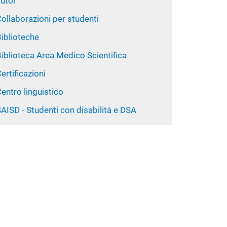
Tutor
ollaborazioni per studenti
iblioteche
iblioteca Area Medico Scientifica
ertificazioni
entro linguistico
AISD - Studenti con disabilità e DSA