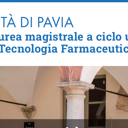
Salta al contenuto principale
urea magistrale a ciclo 
 Tecnologia Farmaceuti