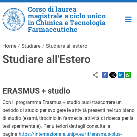
Salta al contenuto principale
Corso di laurea
magistrale a ciclo unico
in Chimica e Tecnologia
Farmaceutiche
Home
Studiare
Studiare all’estero
Studiare all'Estero
ERASMUS + studio
Con il programma Erasmus + studio puoi trascorrere un
periodo di studio per svolgere le attività presenti nel tuo piano
di studio (esami, tirocinio in farmacia, attività di ricerca per la
tesi sperimentale). Per ulteriori dettagli consulta la
pagina
https://internazionale.unipv.eu/it/erasmus-plus-